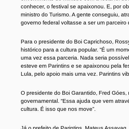
conhecer, o festival se apaixonou. E, por o
ministro do Turismo. A gente conseguiu, atr
governo federal voltasse a ser um parceiro d
Para o presidente do Boi Caprichoso, Ros
histórico para a cultura popular. “É um mom
uma vez essa parceria. Nada seria possível
esteve em Parintins e se apaixonou pela fe
Lula, pelo apoio mais uma vez. Parintins vibr
O presidente do Boi Garantido, Fred Góes, 
governamental. “Essa ajuda que vem atravé
cultura. É isso que nos move”.
Já o prefeito de Parintins, Mateus Assayag,