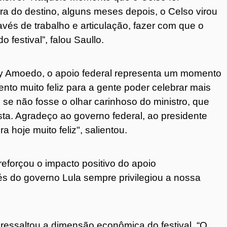
bra do destino, alguns meses depois, o Celso virou
avés de trabalho e articulação, fazer com que o
o festival”, falou Saullo.
sy Amoedo, o apoio federal representa um momento
ento muito feliz para a gente poder celebrar mais
 se não fosse o olhar carinhoso do ministro, que
sta. Agradeço ao governo federal, ao presidente
a hoje muito feliz", salientou.
reforçou o impacto positivo do apoio
s do governo Lula sempre privilegiou a nossa
 ressaltou a dimensão econômica do festival. “O