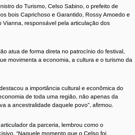
nistro do Turismo, Celso Sabino, o prefeito de
dos bois Caprichoso e Garantido, Rossy Amoedo e
 Vianna, responsável pela articulação dos
 atua de forma direta no patrocínio do festival,
e movimenta a economia, a cultura e o turismo da
 destacou a importância cultural e econômica do
 economia de toda uma região, não apenas da
iva a ancestralidade daquele povo”, afirmou.
 articulador da parceria, lembrou como o
ecisivo. “Naquele momento que o Celso foi