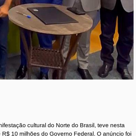
nifestação cultural do Norte do Brasil, teve nesta
e R$ 10 milhões do Governo Federal. O anúncio foi