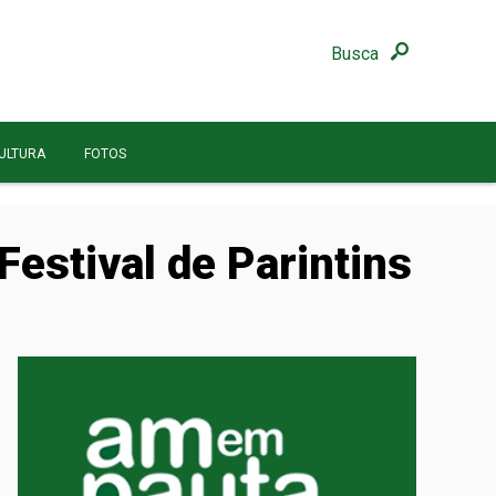
Busca
ULTURA
FOTOS
estival de Parintins