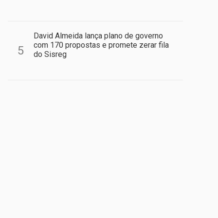
David Almeida lança plano de governo
com 170 propostas e promete zerar fila
5
do Sisreg