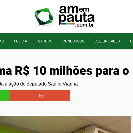
AS
POLÍCIA
ARTIGOS
CONCURSOS
CELEBRIDADES
C
a R$ 10 milhões para o F
ticulação do deputado Saullo Vianna