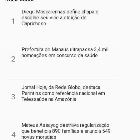
Diego Mascarenhas define chapa e
escolhe seu vice a eleição do
1
Caprichoso
Prefeitura de Manaus ultrapassa 3,4 mil
nomeações em concurso da saúde
2
Jornal Hoje, da Rede Globo, destaca
Parintins como referência nacional em
3
Telessaúde na Amazônia
Mateus Assayag destrava regularização
que beneficia 890 famílias e anuncia 549
4
novas moradias