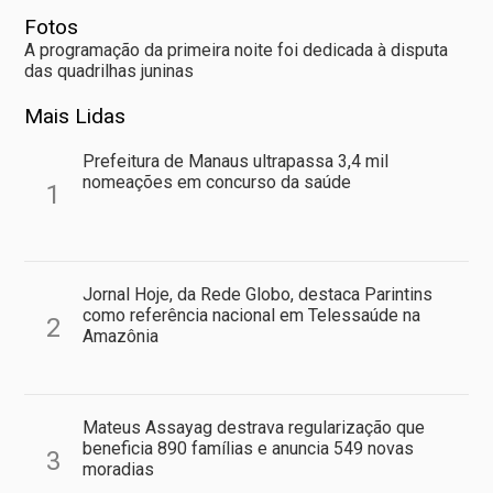
Fotos
A programação da primeira noite foi dedicada à disputa
das quadrilhas juninas
Mais Lidas
Prefeitura de Manaus ultrapassa 3,4 mil
nomeações em concurso da saúde
1
Jornal Hoje, da Rede Globo, destaca Parintins
como referência nacional em Telessaúde na
2
Amazônia
Mateus Assayag destrava regularização que
beneficia 890 famílias e anuncia 549 novas
3
moradias