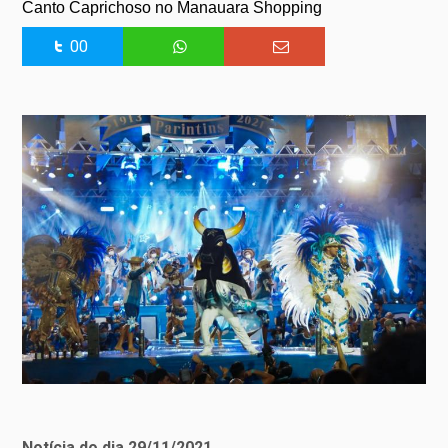
Canto Caprichoso no Manauara Shopping
00
Notícia do dia 29/11/2021