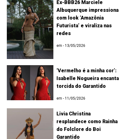
Ex-BBB26 Marciele
Albuquerque impressiona
com look ‘Amazônia
Futurista’ e viraliza nas
redes
em - 13/05/2026
‘Vermelho é a minha cor’:
Isabelle Nogueira encanta
torcida do Garantido
em - 11/05/2026
Livia Christina
resplandece como Rainha
do Folclore do Boi
Garantido