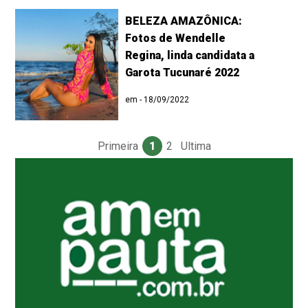
BELEZA AMAZÔNICA:
Fotos de Wendelle
Regina, linda candidata a
Garota Tucunaré 2022
em - 18/09/2022
Primeira
1
2
Ultima