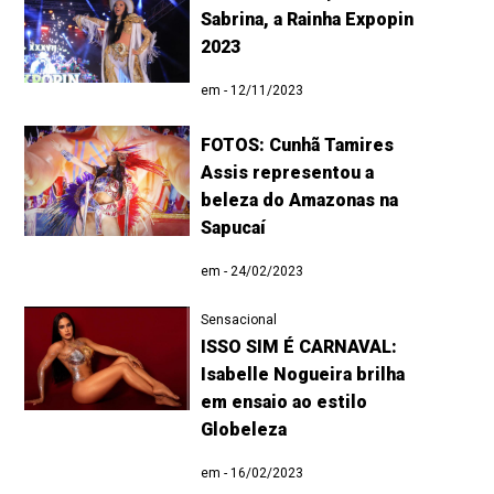
Sabrina, a Rainha Expopin
2023
em - 12/11/2023
FOTOS: Cunhã Tamires
Assis representou a
beleza do Amazonas na
Sapucaí
em - 24/02/2023
Sensacional
ISSO SIM É CARNAVAL:
Isabelle Nogueira brilha
em ensaio ao estilo
Globeleza
em - 16/02/2023