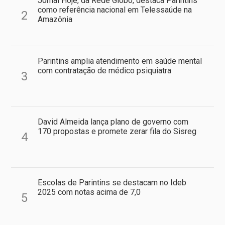
Jornal Hoje, da Rede Globo, destaca Parintins
como referência nacional em Telessaúde na
2
Amazônia
Parintins amplia atendimento em saúde mental
com contratação de médico psiquiatra
3
David Almeida lança plano de governo com
170 propostas e promete zerar fila do Sisreg
4
Escolas de Parintins se destacam no Ideb
2025 com notas acima de 7,0
5