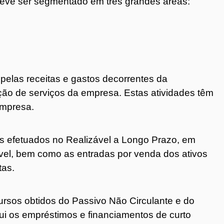
 deve ser segmentado em três grandes áreas:
pelas receitas e gastos decorrentes da
ação de serviços da empresa. Estas atividades têm
empresa.
os efetuados no Realizável a Longo Prazo, em
ível, bem como as entradas por venda dos ativos
tas.
ursos obtidos do Passivo Não Circulante e do
ui os empréstimos e financiamentos de curto