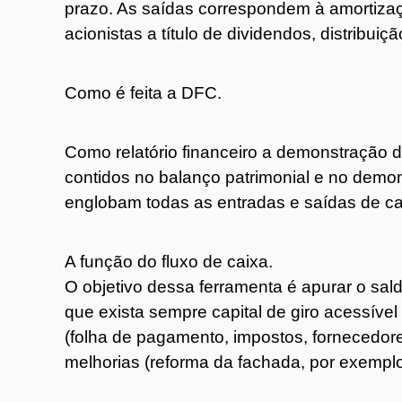
prazo. As saídas correspondem à amortizaç
acionistas a título de dividendos, distribuiçã
Como é feita a DFC.
Como relatório financeiro a demonstração 
contidos no balanço patrimonial e no demon
englobam todas as entradas e saídas de cai
A função do fluxo de caixa.
O objetivo dessa ferramenta é apurar o sald
que exista sempre capital de giro acessíve
(folha de pagamento, impostos, fornecedore
melhorias (reforma da fachada, por exemplo