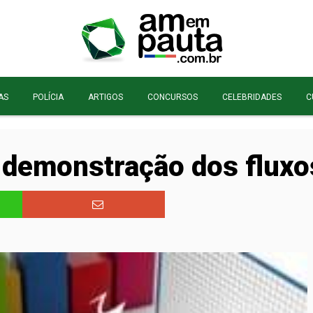
AS
POLÍCIA
ARTIGOS
CONCURSOS
CELEBRIDADES
C
demonstração dos fluxos