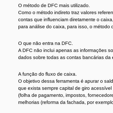
O método de DFC mais utilizado.
Como o método indireto traz valores refere
contas que influenciam diretamente o caixa
para análise do caixa, para isso, o método 
O que não entra na DFC.
A DFC não inclui apenas as informações sob
dados sobre todas as contas bancárias da 
A função do fluxo de caixa.
O objetivo dessa ferramenta é apurar o sald
que exista sempre capital de giro acessíve
(folha de pagamento, impostos, fornecedore
melhorias (reforma da fachada, por exemplo