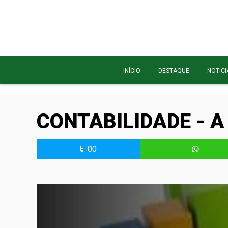
INÍCIO
DESTAQUE
NOTÍCI
CONTABILIDADE - A 
00