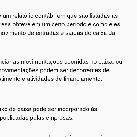
um relatório contábil em que são listadas as
resa obteve em um certo período e como eles
 movimento de entradas e saídas do caixa da
enciar as movimentações ocorridas no caixa, ou
 movimentações podem ser decorrentes de
stimento e atividades de financiamento.
luxo de caixa pode ser incorporado às
 publicadas pelas empresas.