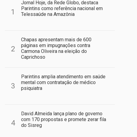
Jornal Hoje, da Rede Globo, destaca
Parintins como referência nacional em
1
Telessaúde na Amazônia
Chapas apresentam mais de 600
páginas em impugnações contra
2
Carmona Oliveira na eleição do
Caprichoso
Parintins amplia atendimento em saúde
mental com contratação de médico
3
psiquiatra
David Almeida lança plano de governo
com 170 propostas e promete zerar fila
4
do Sisreg