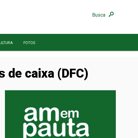
Busca
ULTURA
FOTOS
 de caixa (DFC)