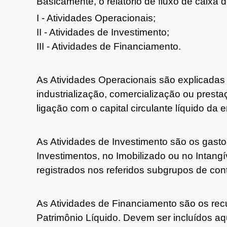
Basicamente, o relatório de fluxo de caixa
I - Atividades Operacionais;
II - Atividades de Investimento;
III - Atividades de Financiamento.
As Atividades Operacionais são explicadas 
industrialização, comercialização ou prest
ligação com o capital circulante líquido da 
As Atividades de Investimento são os gast
Investimentos, no Imobilizado ou no Intang
registrados nos referidos subgrupos de con
As Atividades de Financiamento são os rec
Patrimônio Líquido. Devem ser incluídos aq