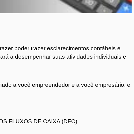
razer poder trazer esclarecimentos contábeis e
dará a desempenhar suas atividades individuais e
ionado a você empreendedor e a você empresário, e
S FLUXOS DE CAIXA (DFC)