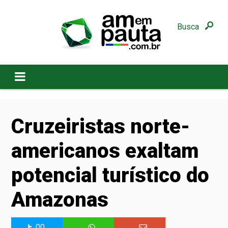
Busca
Cruzeiristas norte-
americanos exaltam
potencial turístico do
Amazonas
00