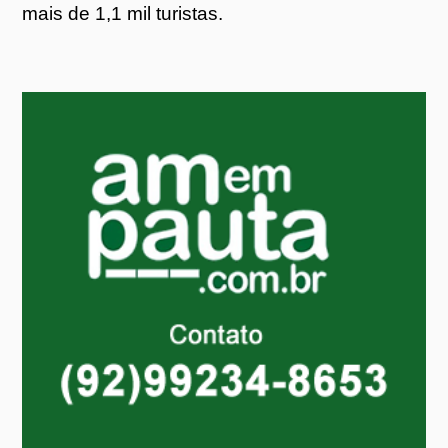
mais de 1,1 mil turistas.