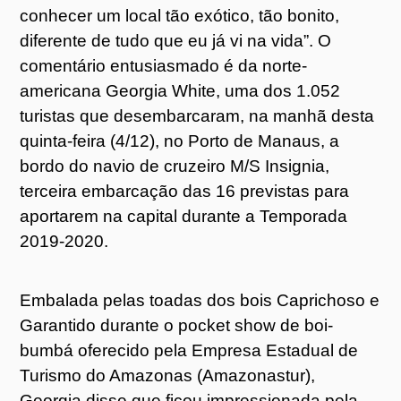
conhecer um local tão exótico, tão bonito,
diferente de tudo que eu já vi na vida”. O
comentário entusiasmado é da norte-
americana Georgia White, uma dos 1.052
turistas que desembarcaram, na manhã desta
quinta-feira (4/12), no Porto de Manaus, a
bordo do navio de cruzeiro M/S Insignia,
terceira embarcação das 16 previstas para
aportarem na capital durante a Temporada
2019-2020.
Embalada pelas toadas dos bois Caprichoso e
Garantido durante o pocket show de boi-
bumbá oferecido pela Empresa Estadual de
Turismo do Amazonas (Amazonastur),
Georgia disse que ficou impressionada pela