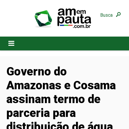
Busca
Governo do
Amazonas e Cosama
assinam termo de
parceria para
distribuição de água