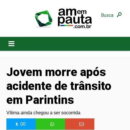
Busca
Jovem morre após
acidente de trânsito
em Parintins
Vítima ainda chegou a ser socorrida
00