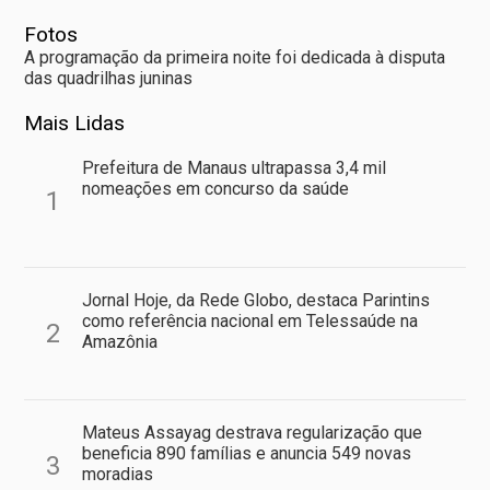
Fotos
A programação da primeira noite foi dedicada à disputa
das quadrilhas juninas
Mais Lidas
Prefeitura de Manaus ultrapassa 3,4 mil
nomeações em concurso da saúde
1
Jornal Hoje, da Rede Globo, destaca Parintins
como referência nacional em Telessaúde na
2
Amazônia
Mateus Assayag destrava regularização que
beneficia 890 famílias e anuncia 549 novas
3
moradias