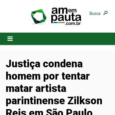
Busca
Justiça condena
homem por tentar
matar artista
parintinense Zilkson
Reis em São Paulo