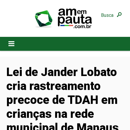
Busca
Lei de Jander Lobato
cria rastreamento
precoce de TDAH em
crianças na rede
municipal de Manaus