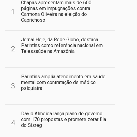
Chapas apresentam mais de 600
páginas em impugnações contra
1
Carmona Oliveira na eleição do
Caprichoso
Jornal Hoje, da Rede Globo, destaca
Parintins como referência nacional em
2
Telessaúde na Amazônia
Parintins amplia atendimento em saúde
mental com contratação de médico
3
psiquiatra
David Almeida lança plano de governo
com 170 propostas e promete zerar fila
4
do Sisreg