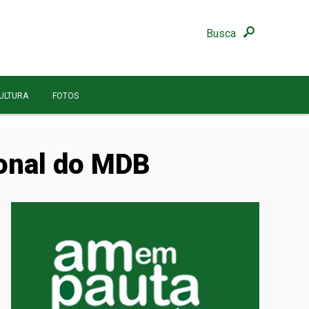
Busca
ULTURA
FOTOS
ional do MDB