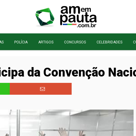
AS
POLÍCIA
ARTIGOS
CONCURSOS
CELEBRIDADES
C
icipa da Convenção Nac