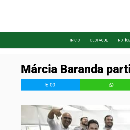
INÍCIO
DESTAQUE
NOTÍCI
Márcia Baranda part
00