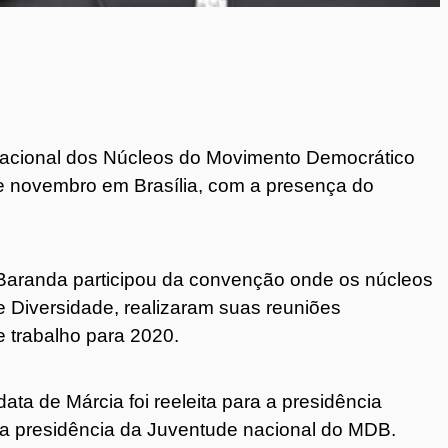
Nacional dos Núcleos do Movimento Democrático
e novembro em Brasília, com a presença do
 Baranda participou da convenção onde os núcleos
 e Diversidade, realizaram suas reuniões
e trabalho para 2020.
ta de Márcia foi reeleita para a presidência
 a presidência da Juventude nacional do MDB.