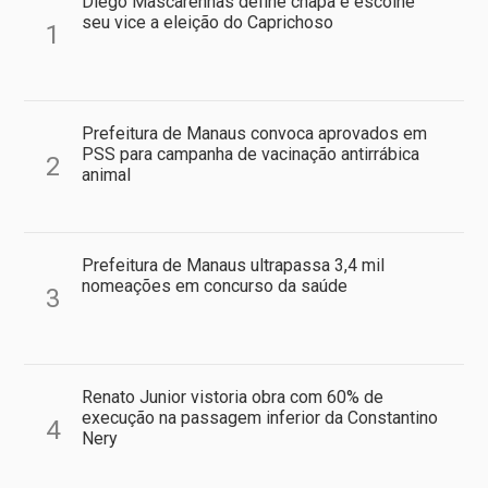
Diego Mascarenhas define chapa e escolhe
seu vice a eleição do Caprichoso
1
Prefeitura de Manaus convoca aprovados em
PSS para campanha de vacinação antirrábica
2
animal
Prefeitura de Manaus ultrapassa 3,4 mil
nomeações em concurso da saúde
3
Renato Junior vistoria obra com 60% de
execução na passagem inferior da Constantino
4
Nery