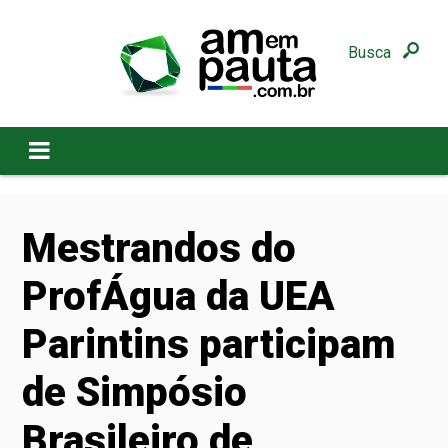
Busca
Mestrandos do
ProfÁgua da UEA
Parintins participam
de Simpósio
Brasileiro de