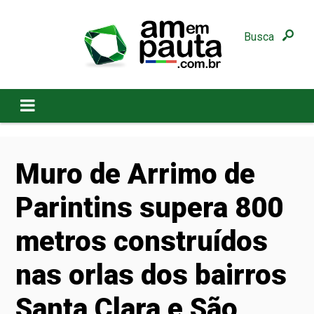
Busca
Muro de Arrimo de
Parintins supera 800
metros construídos
nas orlas dos bairros
Santa Clara e São