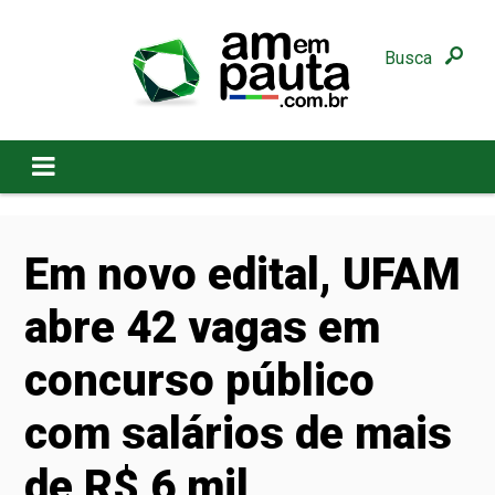
Busca
Em novo edital, UFAM
abre 42 vagas em
concurso público
com salários de mais
de R$ 6 mil