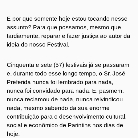
E por que somente hoje estou tocando nesse
assunto? Para que possamos, mesmo que
tardiamente, reparar e fazer justiça ao autor da
ideia do nosso Festival.
Cinquenta e sete (57) festivais já se passaram
e, durante todo esse longo tempo, o Sr. José
Preferida nunca foi lembrado para nada,
nunca foi convidado para nada. E, pasmem,
nunca reclamou de nada, nunca reivindicou
nada, mesmo sabendo da sua enorme
contribuição para o desenvolvimento cultural,
social e econômico de Parintins nos dias de
hoje.