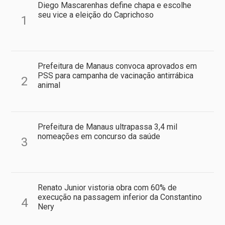
Diego Mascarenhas define chapa e escolhe
seu vice a eleição do Caprichoso
1
Prefeitura de Manaus convoca aprovados em
PSS para campanha de vacinação antirrábica
2
animal
Prefeitura de Manaus ultrapassa 3,4 mil
nomeações em concurso da saúde
3
Renato Junior vistoria obra com 60% de
execução na passagem inferior da Constantino
4
Nery