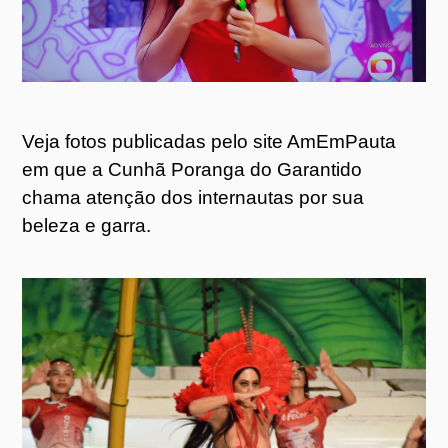
Veja fotos publicadas pelo site AmEmPauta
em que a Cunhã Poranga do Garantido
chama atenção dos internautas por sua
beleza e garra.