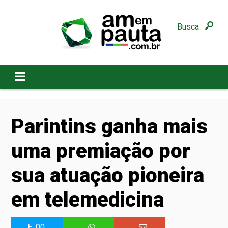
Busca
Parintins ganha mais
uma premiação por
sua atuação pioneira
em telemedicina
00