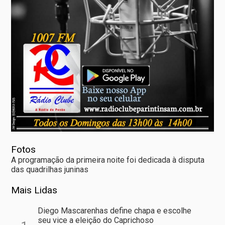
Fotos
A programação da primeira noite foi dedicada à disputa
das quadrilhas juninas
Mais Lidas
Diego Mascarenhas define chapa e escolhe
seu vice a eleição do Caprichoso