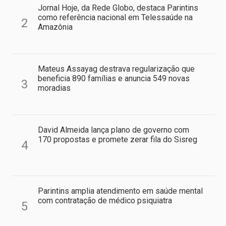
Jornal Hoje, da Rede Globo, destaca Parintins
como referência nacional em Telessaúde na
2
Amazônia
Mateus Assayag destrava regularização que
beneficia 890 famílias e anuncia 549 novas
3
moradias
David Almeida lança plano de governo com
170 propostas e promete zerar fila do Sisreg
4
Parintins amplia atendimento em saúde mental
com contratação de médico psiquiatra
5