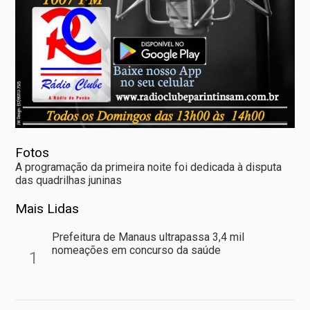
Fotos
A programação da primeira noite foi dedicada à disputa
das quadrilhas juninas
Mais Lidas
Prefeitura de Manaus ultrapassa 3,4 mil
nomeações em concurso da saúde
1