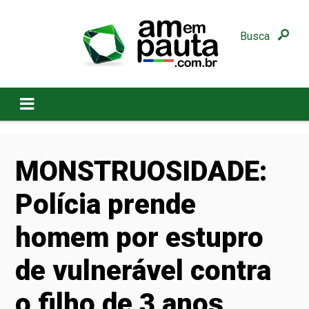
Busca
MONSTRUOSIDADE:
Polícia prende
homem por estupro
de vulnerável contra
o filho de 3 anos