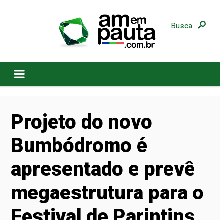
Busca
Projeto do novo
Bumbódromo é
apresentado e prevê
megaestrutura para o
Festival de Parintins