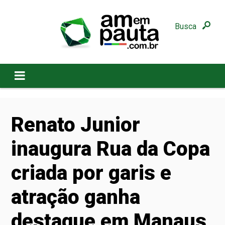
Busca
Renato Junior
inaugura Rua da Copa
criada por garis e
atração ganha
destaque em Manaus