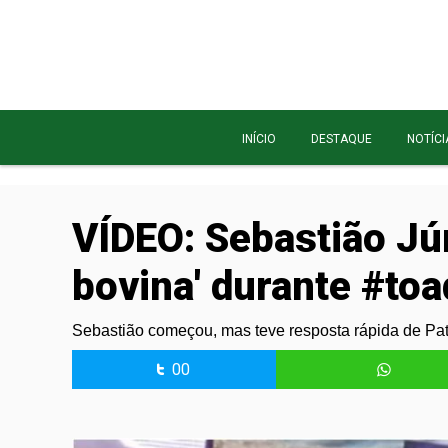
INÍCIO
DESTAQUE
NOTÍCI
VÍDEO: Sebastião Jún
bovina' durante #to
Sebastião começou, mas teve resposta rápida de Pat
00