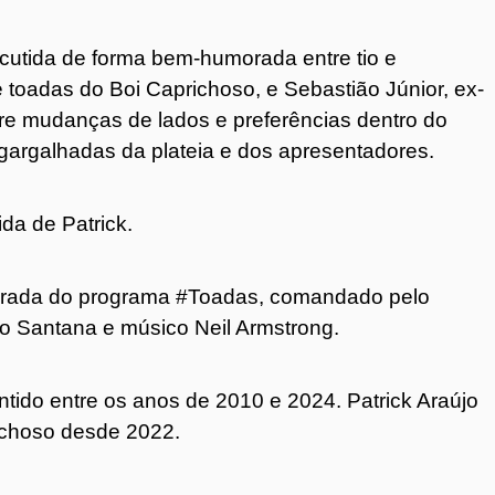
iscutida de forma bem-humorada entre tio e
de toadas do Boi Caprichoso, e Sebastião Júnior, ex-
bre mudanças de lados e preferências dentro do
 gargalhadas da plateia e dos apresentadores.
da de Patrick.
orada do programa #Toadas, comandado pelo
ano Santana e músico Neil Armstrong.
ntido entre os anos de 2010 e 2024. Patrick Araújo
richoso desde 2022.