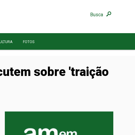
Busca
ULTURA
FOTOS
cutem sobre 'traição