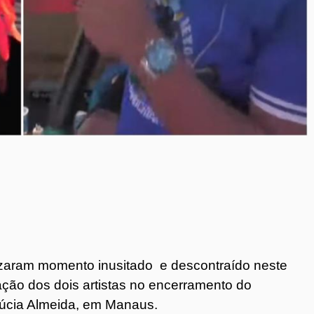
nizaram momento inusitado e descontraído neste
ção dos dois artistas no encerramento do
Lúcia Almeida, em Manaus.