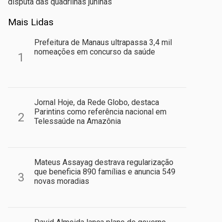
disputa das quadrilhas juninas
Mais Lidas
Prefeitura de Manaus ultrapassa 3,4 mil
nomeações em concurso da saúde
1
Jornal Hoje, da Rede Globo, destaca
Parintins como referência nacional em
2
Telessaúde na Amazônia
Mateus Assayag destrava regularização
que beneficia 890 famílias e anuncia 549
3
novas moradias