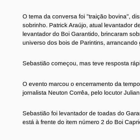
O tema da conversa foi "traição bovina", d
sobrinho. Patrick Araújo, atual levantador 
levantador do Boi Garantido, brincaram so
universo dos bois de Parintins, arrancando
Sebastião começou, mas teve resposta rápi
O evento marcou o encerramento da temp
jornalista Neuton Corrêa, pelo locutor Juli
Sebastião foi levantador de toadas do Gara
está à frente do item número 2 do Boi Cap