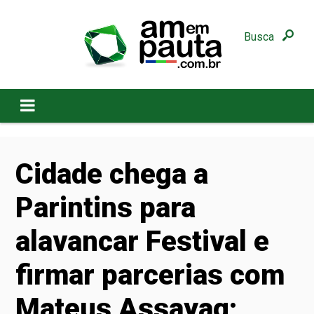
Busca
Cidade chega a
Parintins para
alavancar Festival e
firmar parcerias com
Mateus Assayag;