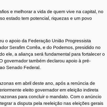
afios e melhorar a vida de quem vive na capital, no
so estado tem potencial, riquezas e um povo
eu o apoio da Federação União Progressista
dor Serafim Corrêa, e do Podemos, presidido no
 ele, a aliança será fundamental para fortalecer o
o. O governador também declarou apoio à pré-
 ao Senado Federal.
onas em abril deste ano, após a renúncia de
riormente eleito governador em eleição indireta
Amazonas para concluir o mandato. Com o anúncio
ntegrar a disputa pela reeleição nas eleições gerais