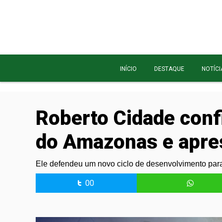
INÍCIO
DESTAQUE
NOTÍCI
Roberto Cidade conf
do Amazonas e apres
Ele defendeu um novo ciclo de desenvolvimento pa
00