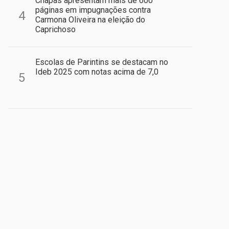
Chapas apresentam mais de 600
páginas em impugnações contra
4
Carmona Oliveira na eleição do
Caprichoso
Escolas de Parintins se destacam no
Ideb 2025 com notas acima de 7,0
5