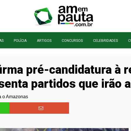
AS
POLÍCIA
ARTIGOS
CONCURSOS
CELEBRIDADES
C
irma pré-candidatura à r
enta partidos que irão a
ra o Amazonas