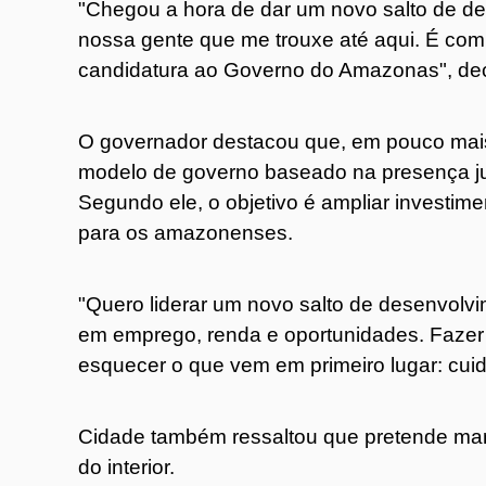
"Chegou a hora de dar um novo salto de d
nossa gente que me trouxe até aqui. É com
candidatura ao Governo do Amazonas", dec
O governador destacou que, em pouco mais
modelo de governo baseado na presença jun
Segundo ele, o objetivo é ampliar investim
para os amazonenses.
"Quero liderar um novo salto de desenvolvi
em emprego, renda e oportunidades. Fazer
esquecer o que vem em primeiro lugar: cuid
Cidade também ressaltou que pretende mant
do interior.