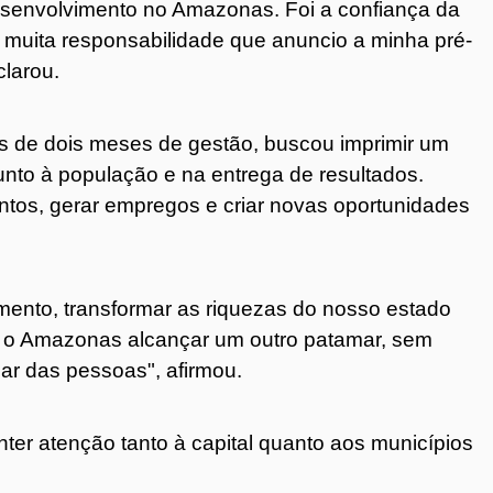
esenvolvimento no Amazonas. Foi a confiança da
 muita responsabilidade que anuncio a minha pré-
larou.
 de dois meses de gestão, buscou imprimir um
to à população e na entrega de resultados.
entos, gerar empregos e criar novas oportunidades
mento, transformar as riquezas do nosso estado
 o Amazonas alcançar um outro patamar, sem
ar das pessoas", afirmou.
er atenção tanto à capital quanto aos municípios