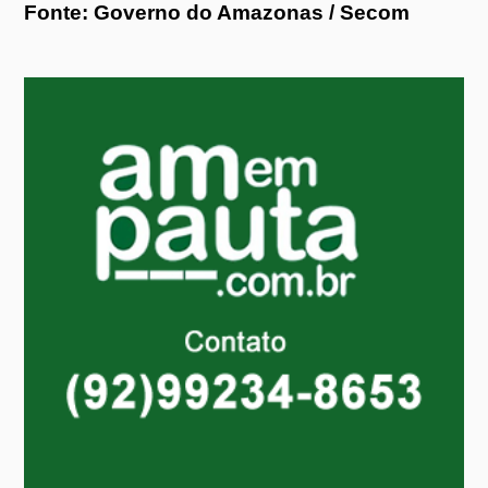
Fonte: Governo do Amazonas / Secom