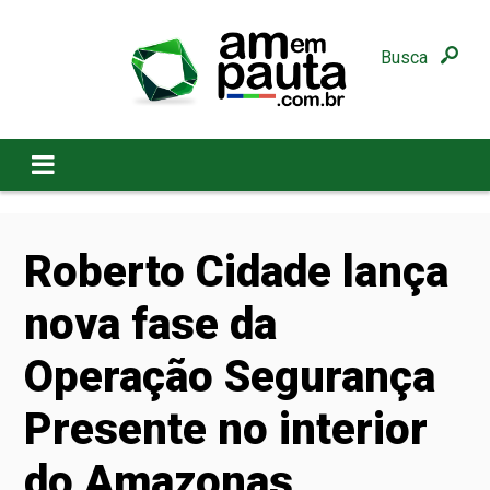
Busca
Roberto Cidade lança
nova fase da
Operação Segurança
Presente no interior
do Amazonas