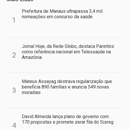
Prefeitura de Manaus ultrapassa 3,4 mil
nomeações em concurso da saúde
1
Jornal Hoje, da Rede Globo, destaca Parintins
como referência nacional em Telessaúde na
2
Amazônia
Mateus Assayag destrava regularização que
beneficia 890 famílias e anuncia 549 novas
3
moradias
David Almeida lança plano de governo com
170 propostas e promete zerar fila do Sisreg
4