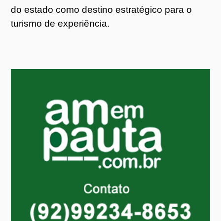
do estado como destino estratégico para o
turismo de experiência.