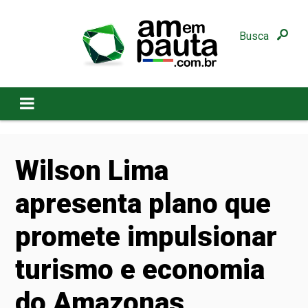
Busca
Wilson Lima
apresenta plano que
promete impulsionar
turismo e economia
do Amazonas