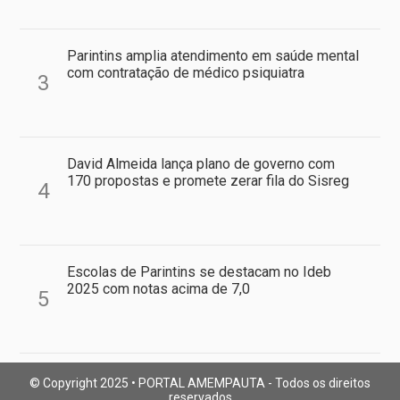
Parintins amplia atendimento em saúde mental
com contratação de médico psiquiatra
3
David Almeida lança plano de governo com
170 propostas e promete zerar fila do Sisreg
4
Escolas de Parintins se destacam no Ideb
2025 com notas acima de 7,0
5
© Copyright 2025 • PORTAL AMEMPAUTA - Todos os direitos
reservados