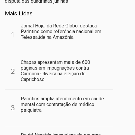
disputa das quadrilhas juninas
Mais Lidas
Jornal Hoje, da Rede Globo, destaca
Parintins como referência nacional em
1
Telessaúde na Amazônia
Chapas apresentam mais de 600
páginas em impugnações contra
2
Carmona Oliveira na eleição do
Caprichoso
Parintins amplia atendimento em saúde
mental com contratação de médico
3
psiquiatra