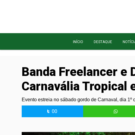
INÍCIO
DESTAQUE
NOTÍCI
Banda Freelancer e D
Carnavália Tropical 
Evento estreia no sábado gordo de Carnaval, dia 1º d
00