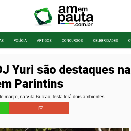
AS
POLÍCIA
ARTIGOS
CONCURSOS
CELEBRIDADES
C
J Yuri são destaques na
em Parintins
e março, na Vila Bulcão; festa terá dois ambientes