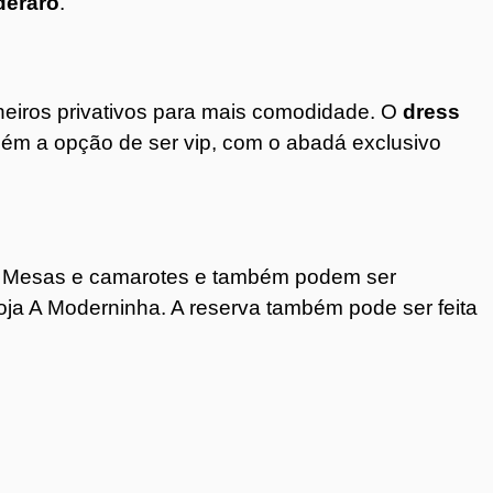
deraro
.
heiros privativos para mais comodidade. O
dress
ém a opção de ser vip, com o abadá exclusivo
. Mesas e camarotes e também podem ser
 loja A Moderninha. A reserva também pode ser feita