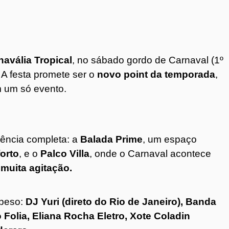
navália Tropical
, no sábado gordo de Carnaval (1º
. A festa promete ser o
novo point da temporada
,
m um só evento.
iência completa: a
Balada Prime
, um espaço
orto
, e o
Palco Villa
, onde o Carnaval acontece
muita agitação.
 peso:
DJ Yuri (direto do Rio de Janeiro), Banda
Folia, Eliana Rocha Eletro, Xote Coladin