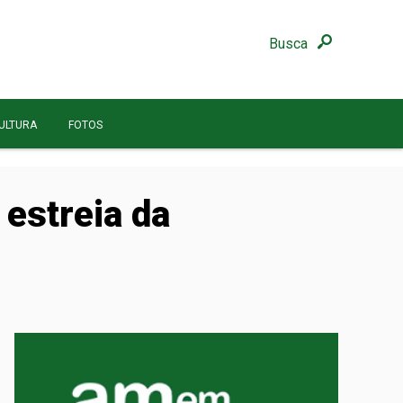
Busca
ULTURA
FOTOS
 estreia da