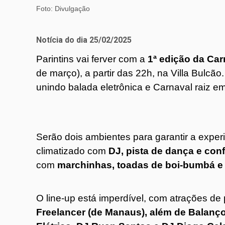
Foto: Divulgação
Notícia do dia 25/02/2025
Parintins vai ferver com a
1ª edição da Car
de março), a partir das 22h, na Villa Bulcão
unindo balada eletrônica e Carnaval raiz e
Serão dois ambientes para garantir a exper
climatizado com
DJ, pista de dança e conf
com
marchinhas, toadas de boi-bumbá e 
O line-up está imperdível, com atrações de
Freelancer (de Manaus), além de Balanço 