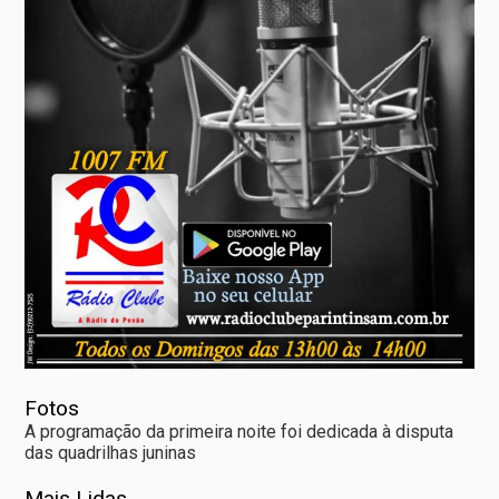
Fotos
A programação da primeira noite foi dedicada à disputa
das quadrilhas juninas
Mais Lidas