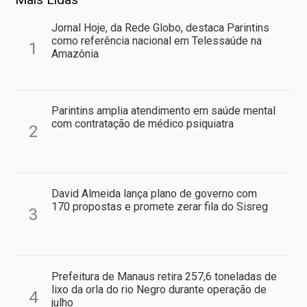
Jornal Hoje, da Rede Globo, destaca Parintins
como referência nacional em Telessaúde na
1
Amazônia
Parintins amplia atendimento em saúde mental
com contratação de médico psiquiatra
2
David Almeida lança plano de governo com
170 propostas e promete zerar fila do Sisreg
3
Prefeitura de Manaus retira 257,6 toneladas de
lixo da orla do rio Negro durante operação de
4
julho