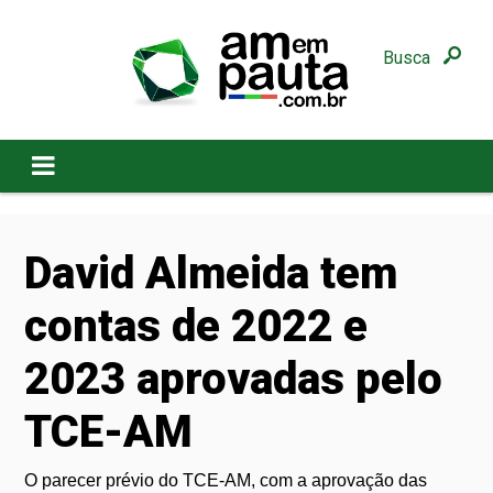
Busca
David Almeida tem
contas de 2022 e
2023 aprovadas pelo
TCE-AM
O parecer prévio do TCE-AM, com a aprovação das