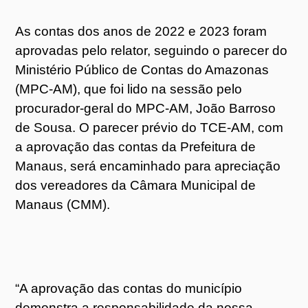
As contas dos anos de 2022 e 2023 foram
aprovadas pelo relator, seguindo o parecer do
Ministério Público de Contas do Amazonas
(MPC-AM), que foi lido na sessão pelo
procurador-geral do MPC-AM, João Barroso
de Sousa. O parecer prévio do TCE-AM, com
a aprovação das contas da Prefeitura de
Manaus, será encaminhado para apreciação
dos vereadores da Câmara Municipal de
Manaus (CMM).
“A aprovação das contas do município
demonstra a responsabilidade da nossa