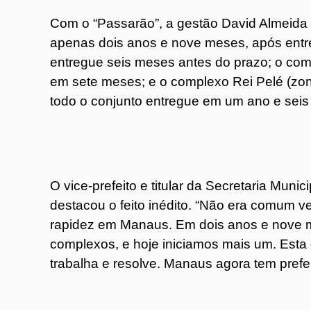
Com o “Passarão”, a gestão David Almeida
apenas dois anos e nove meses, após entr
entregue seis meses antes do prazo; o com
em sete meses; e o complexo Rei Pelé (zona
todo o conjunto entregue em um ano e sei
O vice-prefeito e titular da Secretaria Munic
destacou o feito inédito. “Não era comum v
rapidez em Manaus. Em dois anos e nove m
complexos, e hoje iniciamos mais um. Esta
trabalha e resolve. Manaus agora tem prefeit