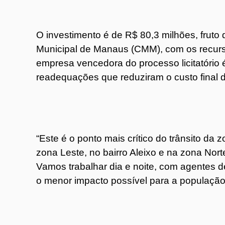
O investimento é de R$ 80,3 milhões, frut
Municipal de Manaus (CMM), com os recurso
empresa vencedora do processo licitatório 
readequações que reduziram o custo final 
“Este é o ponto mais crítico do trânsito d
zona Leste, no bairro Aleixo e na zona Nort
Vamos trabalhar dia e noite, com agentes de
o menor impacto possível para a população”,