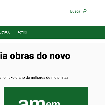
Busca
ULTURA
FOTOS
cia obras do novo
 o fluxo diário de milhares de motoristas