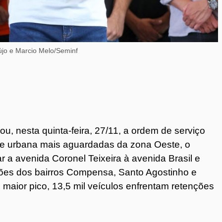
jo e Marcio Melo/Seminf
u, nesta quinta-feira, 27/11, a ordem de serviço
de urbana mais aguardadas da zona Oeste, o
ar a avenida Coronel Teixeira à avenida Brasil e
giões dos bairros Compensa, Santo Agostinho e
maior pico, 13,5 mil veículos enfrentam retenções