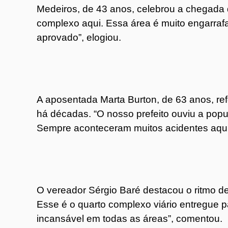
Medeiros, de 43 anos, celebrou a chegada 
complexo aqui. Essa área é muito engarrafad
aprovado”, elogiou.
A aposentada Marta Burton, de 63 anos, re
há décadas. “O nosso prefeito ouviu a pop
Sempre aconteceram muitos acidentes aqui.
O vereador Sérgio Baré destacou o ritmo de
Esse é o quarto complexo viário entregue p
incansável em todas as áreas”, comentou.