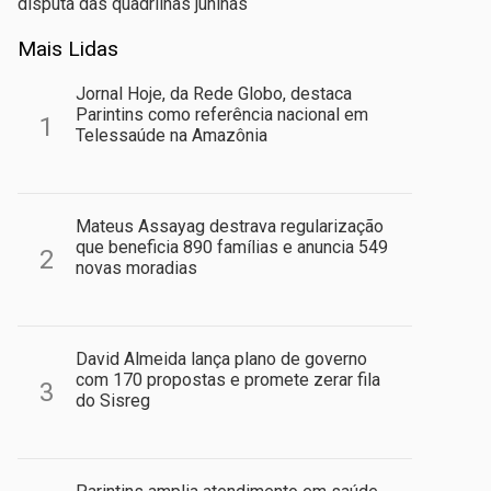
disputa das quadrilhas juninas
Mais Lidas
Jornal Hoje, da Rede Globo, destaca
Parintins como referência nacional em
1
Telessaúde na Amazônia
Mateus Assayag destrava regularização
que beneficia 890 famílias e anuncia 549
2
novas moradias
David Almeida lança plano de governo
com 170 propostas e promete zerar fila
3
do Sisreg