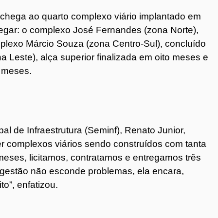
 chega ao quarto complexo viário implantado em
egar: o complexo José Fernandes (zona Norte),
plexo Márcio Souza (zona Centro-Sul), concluído
 Leste), alça superior finalizada em oito meses e
s meses.
ipal de Infraestrutura (Seminf), Renato Junior,
er complexos viários sendo construídos com tanta
eses, licitamos, contratamos e entregamos três
 gestão não esconde problemas, ela encara,
o”, enfatizou.