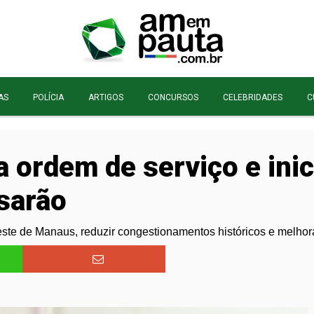
AS
POLÍCIA
ARTIGOS
CONCURSOS
CELEBRIDADES
C
 ordem de serviço e ini
sarão
te de Manaus, reduzir congestionamentos históricos e melhorar