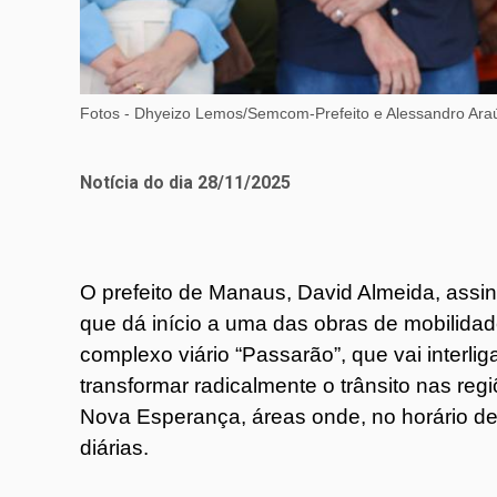
Fotos - Dhyeizo Lemos/Semcom-Prefeito e Alessandro Araú
Notícia do dia 28/11/2025
O prefeito de Manaus, David Almeida, assino
que dá início a uma das obras de mobilida
complexo viário “Passarão”, que vai interlig
transformar radicalmente o trânsito nas re
Nova Esperança, áreas onde, no horário de 
diárias.