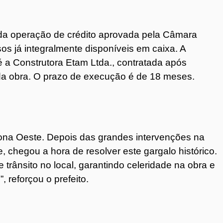
o da operação de crédito aprovada pela Câmara
s já integralmente disponíveis em caixa. A
é a Construtora Etam Ltda., contratada após
da obra. O prazo de execução é de 18 meses.
a zona Oeste. Depois das grandes intervenções na
e, chegou a hora de resolver este gargalo histórico.
 trânsito no local, garantindo celeridade na obra e
 reforçou o prefeito.