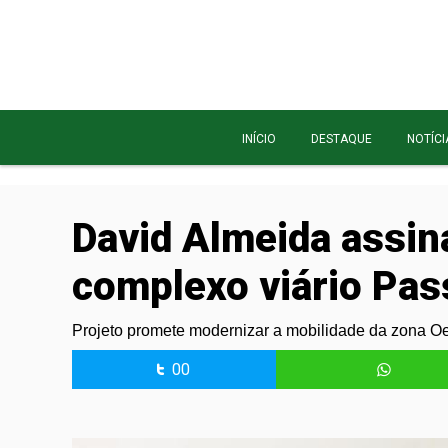
INÍCIO
DESTAQUE
NOTÍCI
David Almeida assina
complexo viário Pas
Projeto promete modernizar a mobilidade da zona Oes
00