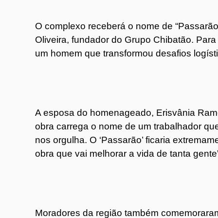
O complexo receberá o nome de “Passarão
Oliveira, fundador do Grupo Chibatão. Para a
um homem que transformou desafios logíst
A esposa do homenageado, Erisvânia Ramo
obra carrega o nome de um trabalhador que
nos orgulha. O ‘Passarão’ ficaria extrema
obra que vai melhorar a vida de tanta gente”
Moradores da região também comemoraram o 