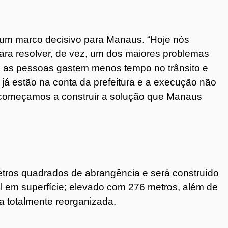
é um marco decisivo para Manaus. “Hoje nós
ara resolver, de vez, um dos maiores problemas
que as pessoas gastem menos tempo no trânsito e
já estão na conta da prefeitura e a execução não
, começamos a construir a solução que Manaus
metros quadrados de abrangência e será construído
ível em superfície; elevado com 276 metros, além de
ia totalmente reorganizada.