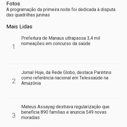
Fotos
A programação da primeira noite foi dedicada à disputa
das quadrilhas juninas
Mais Lidas
Prefeitura de Manaus ultrapassa 3,4 mil
nomeações em concurso da saúde
1
Jornal Hoje, da Rede Globo, destaca Parintins
como referência nacional em Telessaúde na
2
Amazônia
Mateus Assayag destrava regularização que
beneficia 890 famílias e anuncia 549 novas
3
moradias