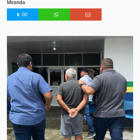
Miranda
00