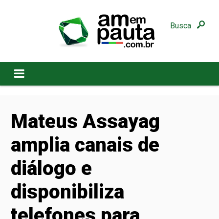
Busca
Mateus Assayag
amplia canais de
diálogo e
disponibiliza
telefones para