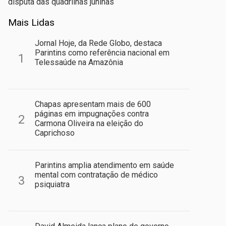
disputa das quadrilhas juninas
Mais Lidas
Jornal Hoje, da Rede Globo, destaca
Parintins como referência nacional em
1
Telessaúde na Amazônia
Chapas apresentam mais de 600
páginas em impugnações contra
2
Carmona Oliveira na eleição do
Caprichoso
Parintins amplia atendimento em saúde
mental com contratação de médico
3
psiquiatra