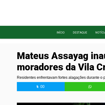
INÍCIO
DESTAQUE
NOTÍCI
Mateus Assayag ina
moradores da Vila Cr
Residentes enfrentavam fortes alagações durante o 
00