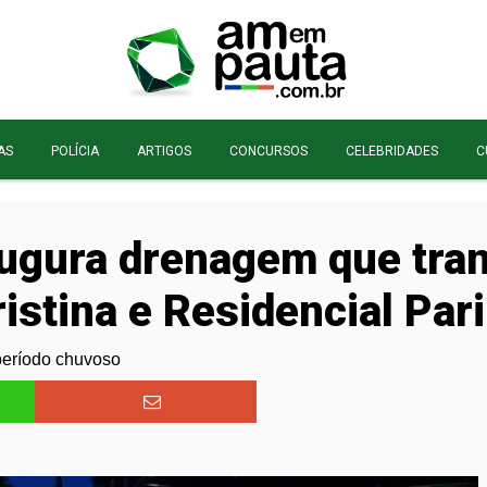
AS
POLÍCIA
ARTIGOS
CONCURSOS
CELEBRIDADES
C
ugura drenagem que tran
istina e Residencial Pari
período chuvoso