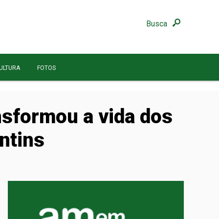
Busca
ULTURA
FOTOS
sformou a vida dos
ntins