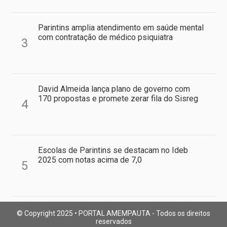
Parintins amplia atendimento em saúde mental
com contratação de médico psiquiatra
3
David Almeida lança plano de governo com
170 propostas e promete zerar fila do Sisreg
4
Escolas de Parintins se destacam no Ideb
2025 com notas acima de 7,0
5
© Copyright 2025 • PORTAL AMEMPAUTA - Todos os direitos
reservados