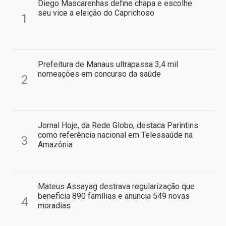
Diego Mascarenhas define chapa e escolhe
seu vice a eleição do Caprichoso
1
Prefeitura de Manaus ultrapassa 3,4 mil
nomeações em concurso da saúde
2
Jornal Hoje, da Rede Globo, destaca Parintins
como referência nacional em Telessaúde na
3
Amazônia
Mateus Assayag destrava regularização que
beneficia 890 famílias e anuncia 549 novas
4
moradias