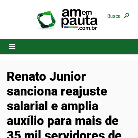
Busca
Renato Junior
sanciona reajuste
salarial e amplia
auxílio para mais de
35 mil servidores de