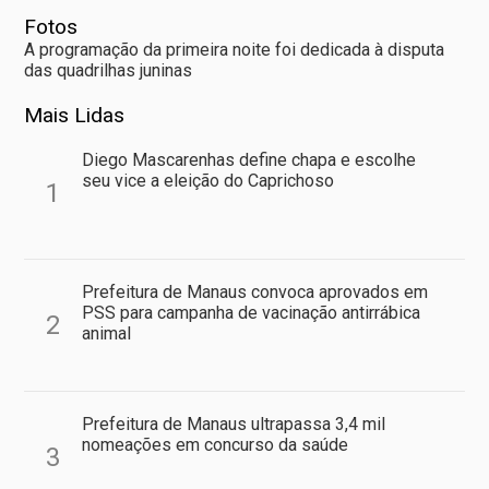
Fotos
A programação da primeira noite foi dedicada à disputa
das quadrilhas juninas
Mais Lidas
Diego Mascarenhas define chapa e escolhe
seu vice a eleição do Caprichoso
1
Prefeitura de Manaus convoca aprovados em
PSS para campanha de vacinação antirrábica
2
animal
Prefeitura de Manaus ultrapassa 3,4 mil
nomeações em concurso da saúde
3