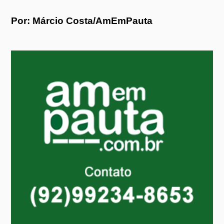
Por: Márcio Costa/AmEmPauta