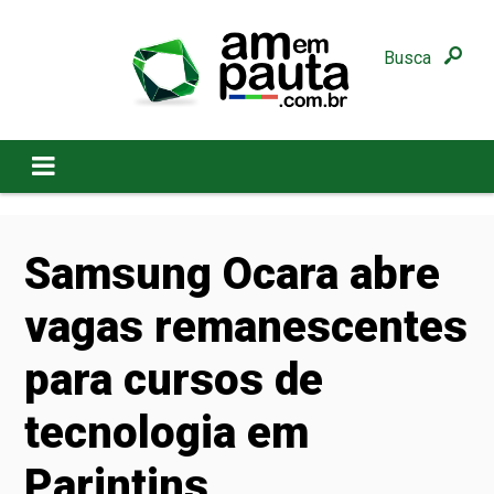
Busca
Samsung Ocara abre
vagas remanescentes
para cursos de
tecnologia em
Parintins