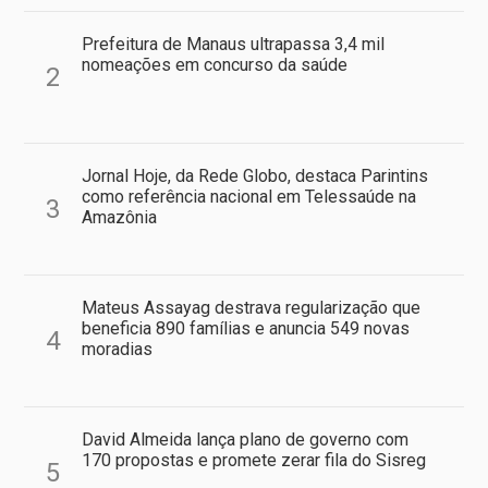
Prefeitura de Manaus ultrapassa 3,4 mil
nomeações em concurso da saúde
2
Jornal Hoje, da Rede Globo, destaca Parintins
como referência nacional em Telessaúde na
3
Amazônia
Mateus Assayag destrava regularização que
beneficia 890 famílias e anuncia 549 novas
4
moradias
David Almeida lança plano de governo com
170 propostas e promete zerar fila do Sisreg
5