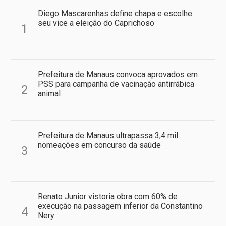
Diego Mascarenhas define chapa e escolhe
seu vice a eleição do Caprichoso
1
Prefeitura de Manaus convoca aprovados em
PSS para campanha de vacinação antirrábica
2
animal
Prefeitura de Manaus ultrapassa 3,4 mil
nomeações em concurso da saúde
3
Renato Junior vistoria obra com 60% de
execução na passagem inferior da Constantino
4
Nery