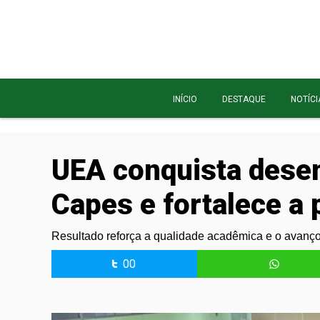
INÍCIO
DESTAQUE
NOTÍCI
UEA conquista desem
Capes e fortalece a
Resultado reforça a qualidade acadêmica e o avanç
00