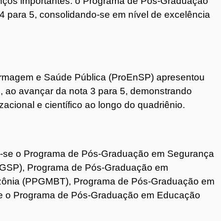
nços importantes: o Programa de Pós-Graduação
4 para 5, consolidando-se em nível de excelência
rmagem e Saúde Pública (ProEnSP) apresentou
, ao avançar da nota 3 para 5, demonstrando
acional e científico ao longo do quadriênio.
am-se o Programa de Pós-Graduação em Segurança
PPGSP), Programa de Pós-Graduação em
mazônia (PPGMBT), Programa de Pós-Graduação em
) e o Programa de Pós-Graduação em Educação