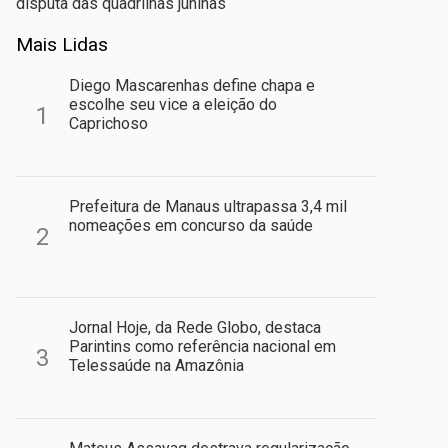
disputa das quadrilhas juninas
Mais Lidas
Diego Mascarenhas define chapa e
escolhe seu vice a eleição do
1
Caprichoso
Prefeitura de Manaus ultrapassa 3,4 mil
nomeações em concurso da saúde
2
Jornal Hoje, da Rede Globo, destaca
Parintins como referência nacional em
3
Telessaúde na Amazônia