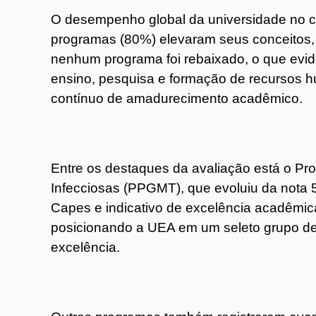
O desempenho global da universidade no cic
programas (80%) elevaram seus conceitos,
nenhum programa foi rebaixado, o que evide
ensino, pesquisa e formação de recursos 
contínuo de amadurecimento acadêmico.
Entre os destaques da avaliação está o P
Infecciosas (PPGMT), que evoluiu da nota 5
Capes e indicativo de excelência acadêmica
posicionando a UEA em um seleto grupo de 
excelência.