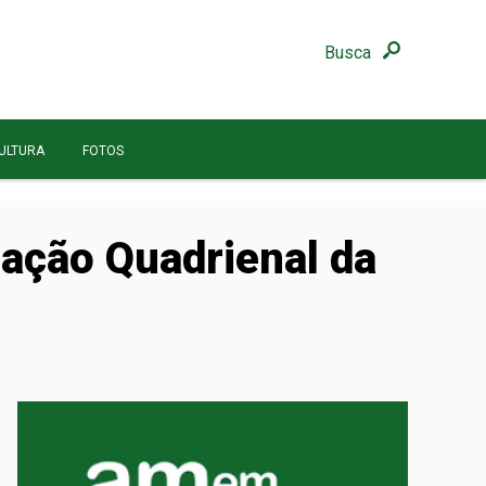
Busca
ULTURA
FOTOS
ação Quadrienal da