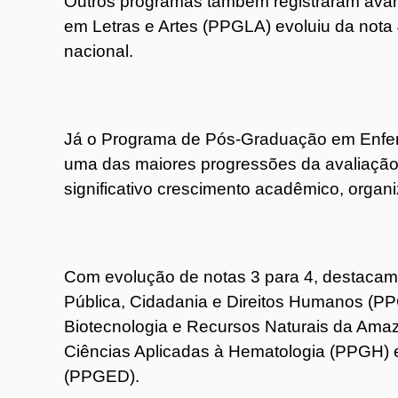
Outros programas também registraram ava
em Letras e Artes (PPGLA) evoluiu da nota 
nacional.
Já o Programa de Pós-Graduação em Enfe
uma das maiores progressões da avaliação
significativo crescimento acadêmico, organiz
Com evolução de notas 3 para 4, destac
Pública, Cidadania e Direitos Humanos (
Biotecnologia e Recursos Naturais da A
Ciências Aplicadas à Hematologia (PPGH
(PPGED).