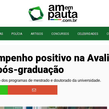
AS
POLÍCIA
ARTIGOS
CONCURSOS
CELEBRIDADES
C
penho positivo na Avali
 pós-graduação
o dos programas de mestrado e doutorado da universidade.