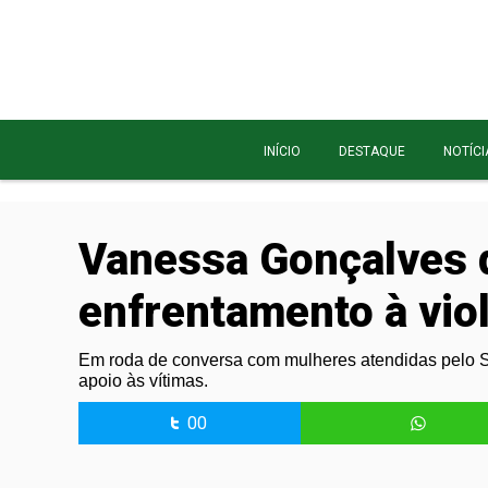
INÍCIO
DESTAQUE
NOTÍCI
Vanessa Gonçalves 
enfrentamento à vio
Em roda de conversa com mulheres atendidas pelo S
apoio às vítimas.
00