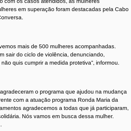
o com os casos atendidos, as mulheres
lheres em superação foram destacadas pela Cabo
Conversa.
 tivemos mais de 500 mulheres acompanhadas.
 sair do ciclo de violência, denunciando,
 não quis cumprir a medida protetiva”, informou.
 agradeceram o programa que ajudou na mudança
frente com a atuação programa Ronda Maria da
mentos agradecemos a todas que já participaram,
solidária. Nós vamos em busca dessa mulher.
.