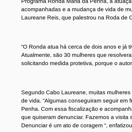
Programa Ronda Maria da Penha, a atuaçã
acompanhadas e a mudança de vida de mu
Laureane Reis, que palestrou na Roda de 
“O Ronda atua há cerca de dois anos e já
Atualmente, são 30 mulheres que resolveram
solicitando medida protetiva, porque o autor
Segundo Cabo Laureane, muitas mulheres
de vida. “Algumas conseguiram seguir em 
Penha. Com essa fiscalização e acompanha
que quiseram denunciar. Fazemos a visita 
Denunciar é um ato de coragem “, enfatizou