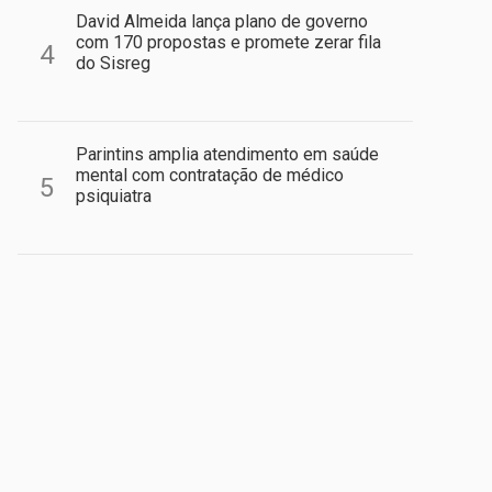
David Almeida lança plano de governo
com 170 propostas e promete zerar fila
4
do Sisreg
Parintins amplia atendimento em saúde
mental com contratação de médico
5
psiquiatra