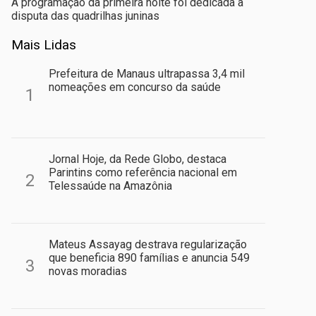
A programação da primeira noite foi dedicada à
disputa das quadrilhas juninas
Mais Lidas
Prefeitura de Manaus ultrapassa 3,4 mil
nomeações em concurso da saúde
1
Jornal Hoje, da Rede Globo, destaca
Parintins como referência nacional em
2
Telessaúde na Amazônia
Mateus Assayag destrava regularização
que beneficia 890 famílias e anuncia 549
3
novas moradias