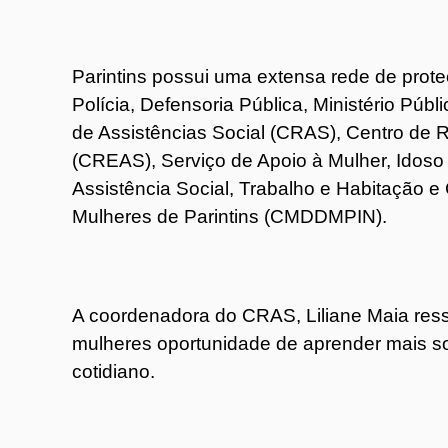
Parintins possui uma extensa rede de prot
Polícia, Defensoria Pública, Ministério Pú
de Assistências Social (CRAS), Centro de 
(CREAS), Serviço de Apoio à Mulher, Idoso 
Assistência Social, Trabalho e Habitação e
Mulheres de Parintins (CMDDMPIN).
A coordenadora do CRAS, Liliane Maia res
mulheres oportunidade de aprender mais so
cotidiano.