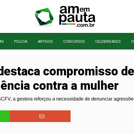
AS
POLÍCIA
ARTIGOS
CONCURSOS
CELEBRIDADES
C
destaca compromisso de 
lência contra a mulher
CFV, a gestora reforçou a necessidade de denunciar agressões